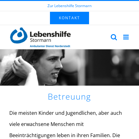
Zum
Zur Lebenshilfe Stormarn
Inhalt
KONTAKT
springen
Betreuung
Die meisten Kinder und Jugendlichen, aber auch
viele erwachsene Menschen mit
Beeinträchtigungen leben in ihren Familien. Die