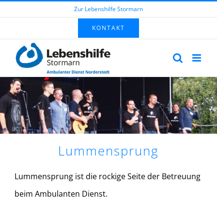
Zum
Zur Lebenshilfe Stormarn
Inhalt
KONTAKT
springen
Lummensprung
Lummensprung ist die rockige Seite der Betreuung
beim Ambulanten Dienst.